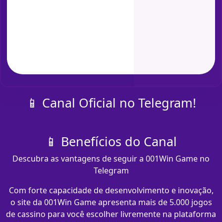
📱 Canal Oficial no Telegram!
📱 Benefícios do Canal
Descubra as vantagens de seguir a 001Win Game no
Telegram
Com forte capacidade de desenvolvimento e inovação,
o site da 001Win Game apresenta mais de 5.000 jogos
de cassino para você escolher livremente na plataforma