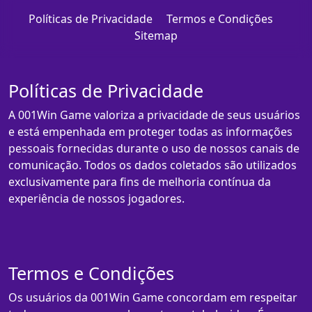
Políticas de Privacidade
Termos e Condições
Sitemap
Políticas de Privacidade
A 001Win Game valoriza a privacidade de seus usuários
e está empenhada em proteger todas as informações
pessoais fornecidas durante o uso de nossos canais de
comunicação. Todos os dados coletados são utilizados
exclusivamente para fins de melhoria contínua da
experiência de nossos jogadores.
Termos e Condições
Os usuários da 001Win Game concordam em respeitar