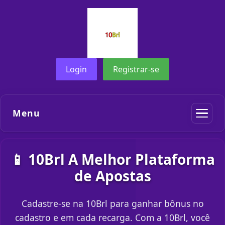
Login
Registrar-se
Menu
📱 10Brl A Melhor Plataforma
de Apostas
Cadastre-se na 10Brl para ganhar bônus no
cadastro e em cada recarga. Com a 10Brl, você