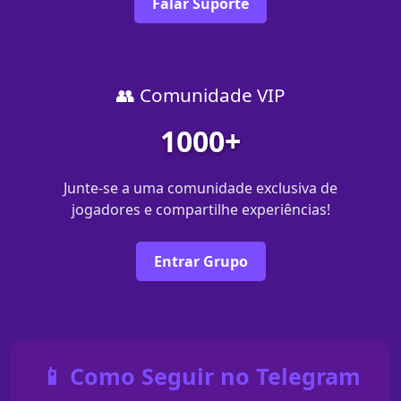
Falar Suporte
👥 Comunidade VIP
1000+
Junte-se a uma comunidade exclusiva de
jogadores e compartilhe experiências!
Entrar Grupo
📱 Como Seguir no Telegram