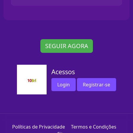
SEGUIR AGORA
Acessos
Login
Registrar-se
Políticas de Privacidade
Termos e Condições