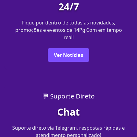
24/7
Fique por dentro de todas as novidades,
promoções e eventos da 14Pg.Com em tempo
real!
Ver Notícias
💬 Suporte Direto
Chat
Suporte direto via Telegram, respostas rápidas e
atendimento personalizado!