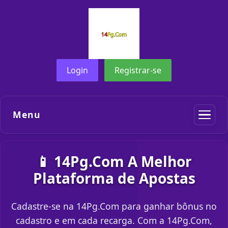
Login
Registrar-se
Menu
📱 14Pg.Com A Melhor
Plataforma de Apostas
Cadastre-se na 14Pg.Com para ganhar bônus no
cadastro e em cada recarga. Com a 14Pg.Com,