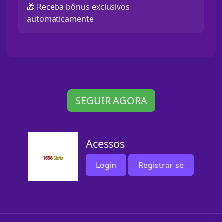
🎁 Receba bônus exclusivos
automaticamente
SEGUIR AGORA
Acessos
Login
Registrar-se