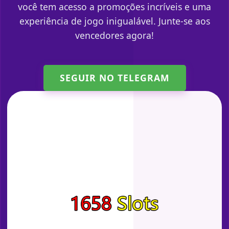
você tem acesso a promoções incríveis e uma
experiência de jogo inigualável. Junte-se aos
vencedores agora!
SEGUIR NO TELEGRAM