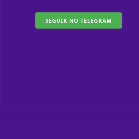
SEGUIR NO TELEGRAM