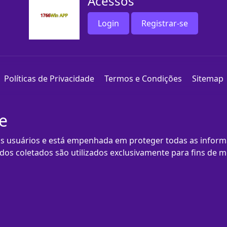
Acessos
Login
Registrar-se
Políticas de Privacidade
Termos e Condições
Sitemap
de
eus usuários e está empenhada em proteger todas as inform
os coletados são utilizados exclusivamente para fins de m