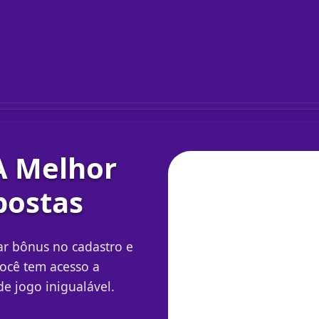
A Melhor
postas
r bônus no cadastro e
ocê tem acesso a
e jogo inigualável.