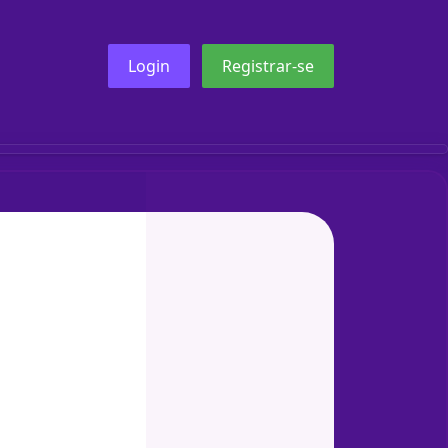
Login
Registrar-se