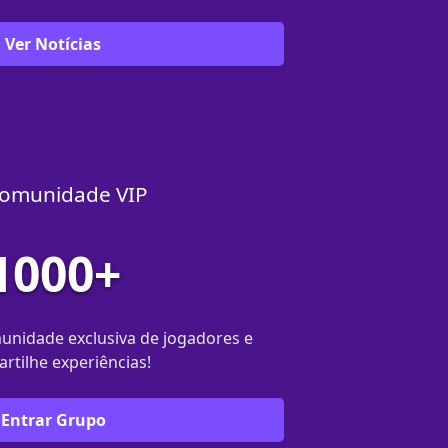
Ver Notícias
Comunidade VIP
1000+
unidade exclusiva de jogadores e
rtilhe experiências!
Entrar Grupo