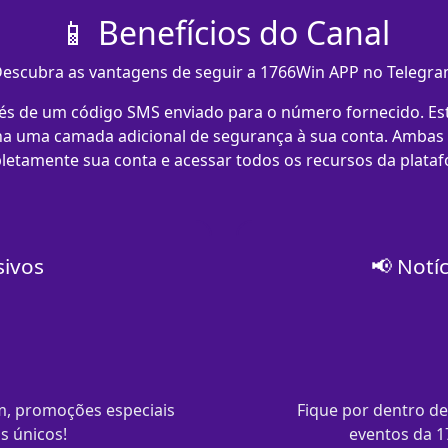
📱 Benefícios do Canal
escubra as vantagens de seguir a 1766Win APP no Telegr
ravés de um código SMS enviado para o número fornecido. E
na uma camada adicional de segurança à sua conta. Ambas as
etamente sua conta e acessar todos os recursos da plata
sivos
📢 Notí
m, promoções especiais
Fique por dentro d
s únicos!
eventos da 1