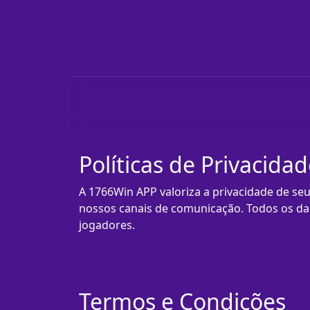
Políticas de Privacida
A 1766Win APP valoriza a privacidade de s
nossos canais de comunicação. Todos os dad
jogadores.
Termos e Condições