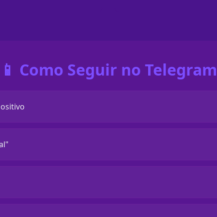
📱 Como Seguir no Telegram
ositivo
al"