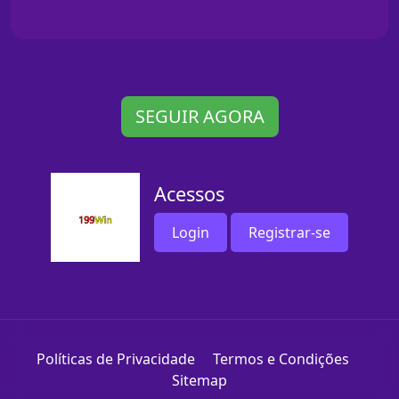
SEGUIR AGORA
Acessos
Login
Registrar-se
Políticas de Privacidade
Termos e Condições
Sitemap