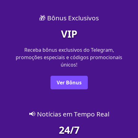
🎁 Bônus Exclusivos
VIP
Receba bônus exclusivos do Telegram,
promoções especiais e códigos promocionais
únicos!
Ver Bônus
📢 Notícias em Tempo Real
24/7