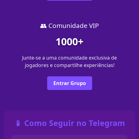
👥 Comunidade VIP
1000+
Junte-se a uma comunidade exclusiva de
jogadores e compartilhe experiências!
Entrar Grupo
📱 Como Seguir no Telegram