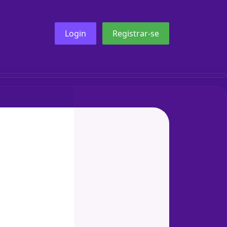
Login
Registrar-se