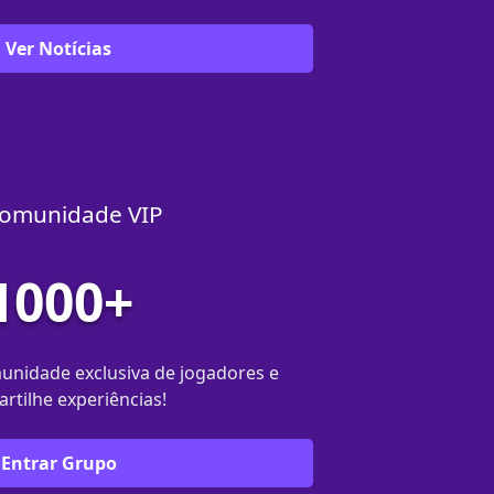
Ver Notícias
Comunidade VIP
1000+
unidade exclusiva de jogadores e
rtilhe experiências!
Entrar Grupo