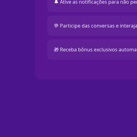
🔔 Ative as notificações para não p
💬 Participe das conversas e interaj
🎁 Receba bônus exclusivos autom