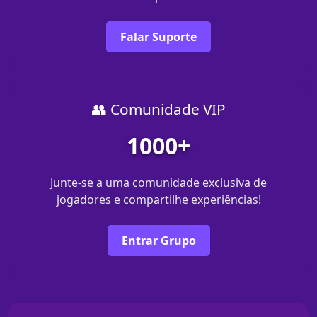
Falar Suporte
👥 Comunidade VIP
1000+
Junte-se a uma comunidade exclusiva de
jogadores e compartilhe experiências!
Entrar Grupo