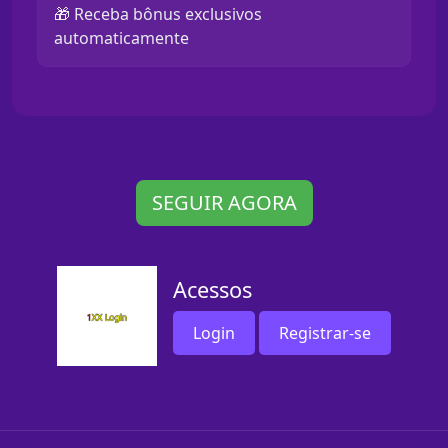
🎁 Receba bônus exclusivos
automaticamente
SEGUIR AGORA
Acessos
Login
Registrar-se