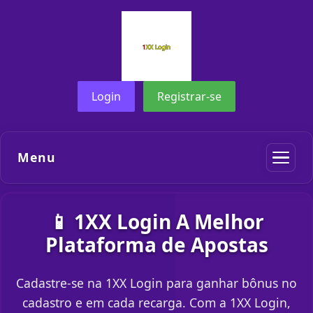
Login
Registrar-se
Menu
📱 1XX Login A Melhor
Plataforma de Apostas
Cadastre-se na 1XX Login para ganhar bônus no
cadastro e em cada recarga. Com a 1XX Login,