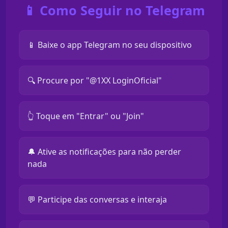
📱 Como Seguir no Telegram
📱 Baixe o app Telegram no seu dispositivo
🔍 Procure por "@1XX LoginOficial"
👆 Toque em "Entrar" ou "Join"
🔔 Ative as notificações para não perder
nada
💬 Participe das conversas e interaja