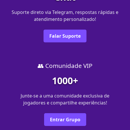
Suporte direto via Telegram, respostas rápidas e
atendimento personalizado!
Falar Suporte
👥 Comunidade VIP
1000+
Junte-se a uma comunidade exclusiva de
jogadores e compartilhe experiências!
Entrar Grupo