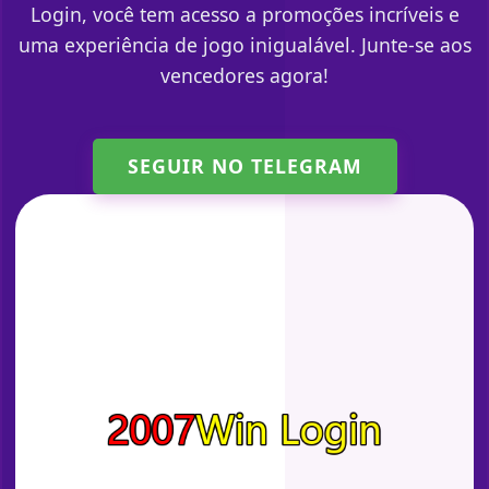
Login, você tem acesso a promoções incríveis e
uma experiência de jogo inigualável. Junte-se aos
vencedores agora!
SEGUIR NO TELEGRAM