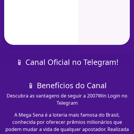
📱 Canal Oficial no Telegram!
📱 Benefícios do Canal
Descubra as vantagens de seguir a 2007Win Login no
Telegram
A Mega Sena é a loteria mais famosa do Brasil,
conhecida por oferecer prêmios milionários que
podem mudar a vida de qualquer apostador. Realizada