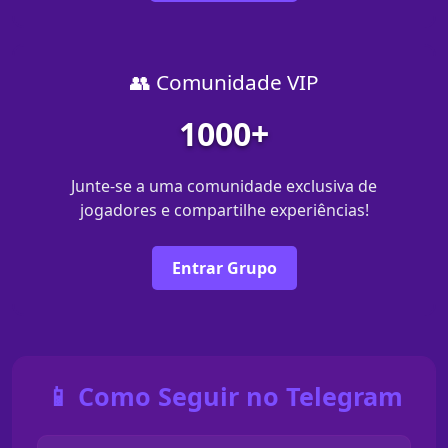
👥 Comunidade VIP
1000+
Junte-se a uma comunidade exclusiva de
jogadores e compartilhe experiências!
Entrar Grupo
📱 Como Seguir no Telegram