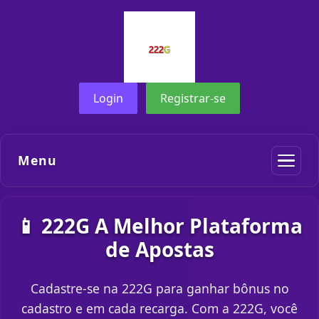
Login
Registrar-se
Menu
📱 222G A Melhor Plataforma
de Apostas
Cadastre-se na 222G para ganhar bônus no
cadastro e em cada recarga. Com a 222G, você