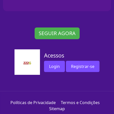
SEGUIR AGORA
Acessos
Login
Registrar-se
Políticas de Privacidade
Termos e Condições
Sitemap