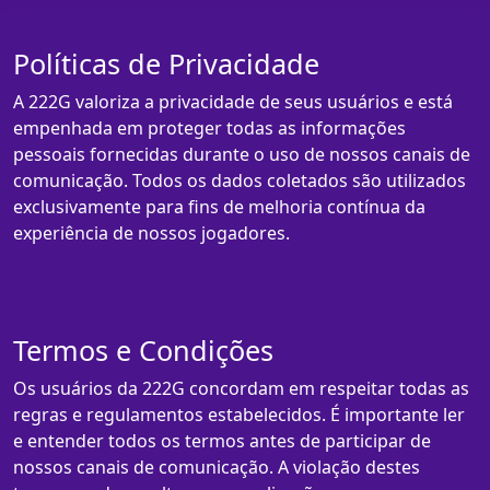
Políticas de Privacidade
A 222G valoriza a privacidade de seus usuários e está
empenhada em proteger todas as informações
pessoais fornecidas durante o uso de nossos canais de
comunicação. Todos os dados coletados são utilizados
exclusivamente para fins de melhoria contínua da
experiência de nossos jogadores.
Termos e Condições
Os usuários da 222G concordam em respeitar todas as
regras e regulamentos estabelecidos. É importante ler
e entender todos os termos antes de participar de
nossos canais de comunicação. A violação destes