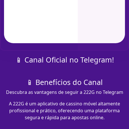
📱 Canal Oficial no Telegram!
📱 Benefícios do Canal
Descubra as vantagens de seguir a 222G no Telegram
A 222G é um aplicativo de cassino móvel altamente
profissional e prático, oferecendo uma plataforma
segura e rápida para apostas online.