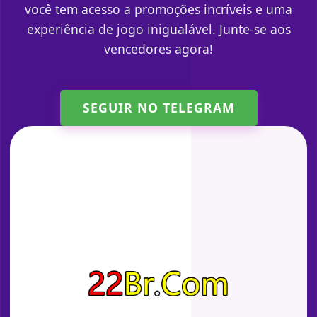
você tem acesso a promoções incríveis e uma
experiência de jogo inigualável. Junte-se aos
vencedores agora!
SEGUIR NO TELEGRAM