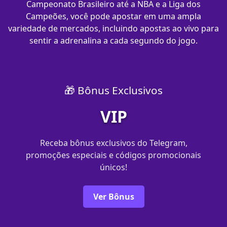
Campeonato Brasileiro até a NBA e a Liga dos
Campeões, você pode apostar em uma ampla
variedade de mercados, incluindo apostas ao vivo para
sentir a adrenalina a cada segundo do jogo.
🎁 Bônus Exclusivos
VIP
Receba bônus exclusivos do Telegram,
promoções especiais e códigos promocionais
únicos!
Ver Bônus