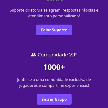
Suporte direto via Telegram, respostas rápidas e
atendimento personalizado!
Falar Suporte
👥 Comunidade VIP
1000+
Junte-se a uma comunidade exclusiva de
jogadores e compartilhe experiências!
Entrar Grupo