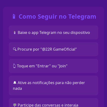
📱 Como Seguir no Telegram
📱 Baixe o app Telegram no seu dispositivo
🔍 Procure por "@22R GameOficial"
👆 Toque em "Entrar" ou "Join"
🔔 Ative as notificações para não perder
nada
💬 Participe das conversas e interaja