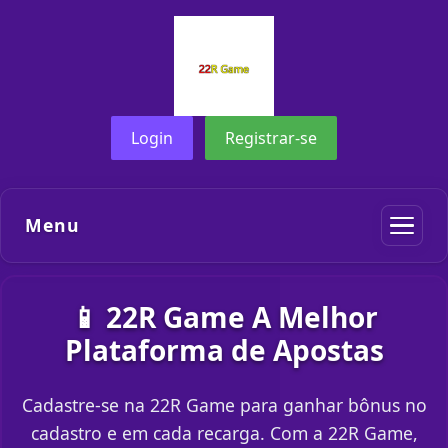
Login
Registrar-se
Menu
📱 22R Game A Melhor
Plataforma de Apostas
Cadastre-se na 22R Game para ganhar bônus no
cadastro e em cada recarga. Com a 22R Game,