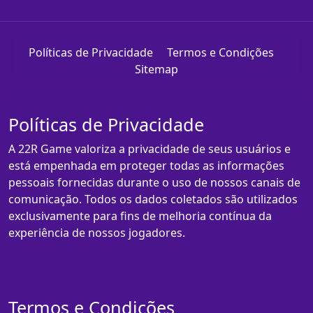
Políticas de Privacidade
Termos e Condições
Sitemap
Políticas de Privacidade
A 22R Game valoriza a privacidade de seus usuários e
está empenhada em proteger todas as informações
pessoais fornecidas durante o uso de nossos canais de
comunicação. Todos os dados coletados são utilizados
exclusivamente para fins de melhoria contínua da
experiência de nossos jogadores.
Termos e Condições