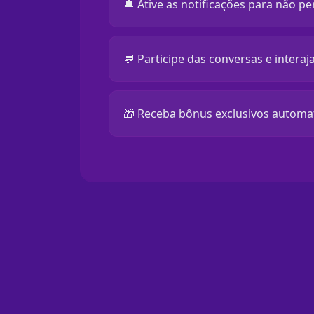
🔔 Ative as notificações para não p
💬 Participe das conversas e interaj
🎁 Receba bônus exclusivos autom