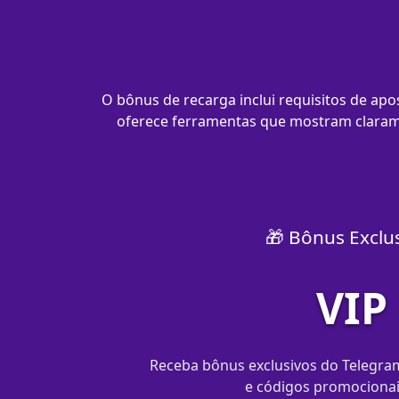
O bônus de recarga inclui requisitos de ap
oferece ferramentas que mostram claram
🎁 Bônus Exclu
VIP
Receba bônus exclusivos do Telegra
e códigos promocionai