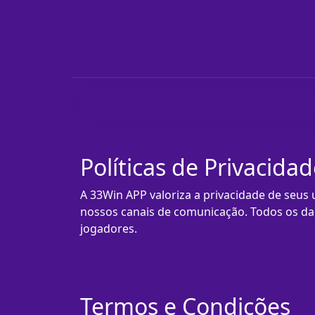
Políticas de Privacida
A 33Win APP valoriza a privacidade de seus
nossos canais de comunicação. Todos os dad
jogadores.
Termos e Condições