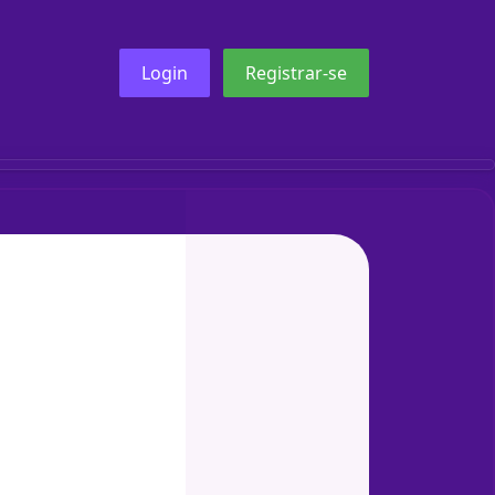
Login
Registrar-se