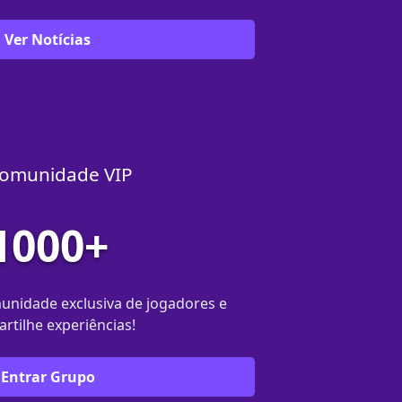
Ver Notícias
Comunidade VIP
1000+
unidade exclusiva de jogadores e
rtilhe experiências!
Entrar Grupo