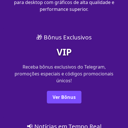
para desktop com gráficos de alta qualidade e
performance superior.
🎁 Bônus Exclusivos
VIP
Receba bônus exclusivos do Telegram,
promoções especiais e códigos promocionais
únicos!
Ver Bônus
📢 Notícias em Tempo Real