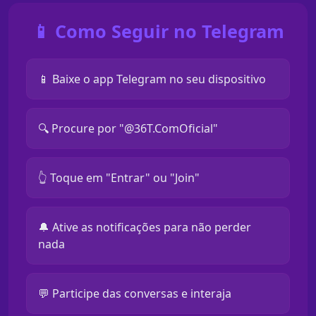
📱 Como Seguir no Telegram
📱 Baixe o app Telegram no seu dispositivo
🔍 Procure por "@36T.ComOficial"
👆 Toque em "Entrar" ou "Join"
🔔 Ative as notificações para não perder
nada
💬 Participe das conversas e interaja