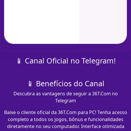
📱 Canal Oficial no Telegram!
📱 Benefícios do Canal
Descubra as vantagens de seguir a 36T.Com no
Telegram
Baixe o cliente oficial da 36T.Com para PC! Tenha acesso
completo a todos os jogos, bônus e funcionalidades
diretamente no seu computador. Interface otimizada