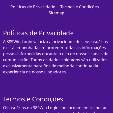
Políticas de Privacidade
Termos e Condições
Sitemap
Políticas de Privacidade
A 389Win Login valoriza a privacidade de seus usuários
e está empenhada em proteger todas as informações
pessoais fornecidas durante o uso de nossos canais de
comunicação. Todos os dados coletados são utilizados
exclusivamente para fins de melhoria contínua da
experiência de nossos jogadores.
Termos e Condições
Os usuários da 389Win Login concordam em respeitar