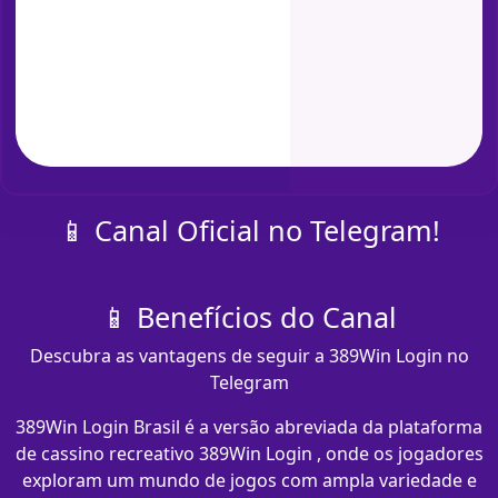
📱 Canal Oficial no Telegram!
📱 Benefícios do Canal
Descubra as vantagens de seguir a 389Win Login no
Telegram
389Win Login Brasil é a versão abreviada da plataforma
de cassino recreativo 389Win Login , onde os jogadores
exploram um mundo de jogos com ampla variedade e