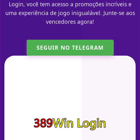
Login, você tem acesso a promoções incríveis e
uma experiência de jogo inigualável. Junte-se aos
vencedores agora!
SEGUIR NO TELEGRAM