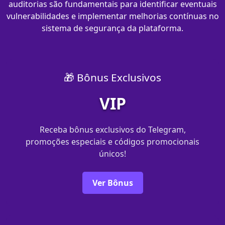
auditorias são fundamentais para identificar eventuais
vulnerabilidades e implementar melhorias contínuas no
sistema de segurança da plataforma.
🎁 Bônus Exclusivos
VIP
Receba bônus exclusivos do Telegram,
promoções especiais e códigos promocionais
únicos!
Ver Bônus