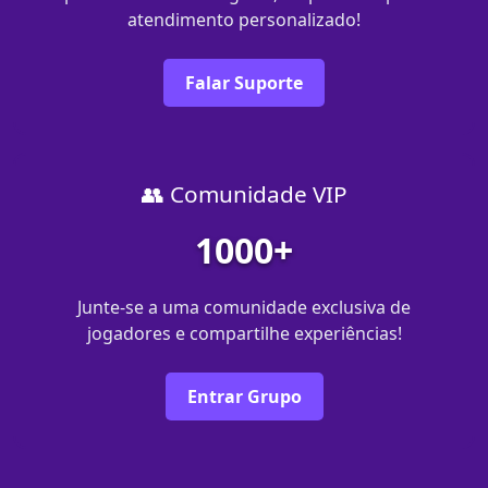
atendimento personalizado!
Falar Suporte
👥 Comunidade VIP
1000+
Junte-se a uma comunidade exclusiva de
jogadores e compartilhe experiências!
Entrar Grupo