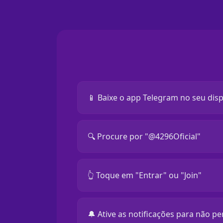
📱 Baixe o app Telegram no seu disp
🔍 Procure por "@4296Oficial"
👆 Toque em "Entrar" ou "Join"
🔔 Ative as notificações para não p