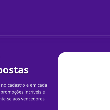
postas
 no cadastro e em cada
 promoções incríveis e
unte-se aos vencedores