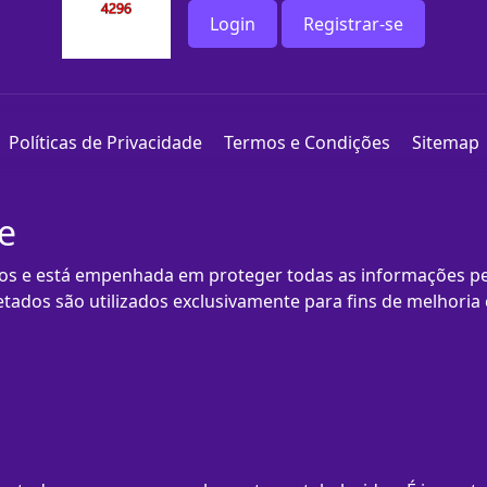
Login
Registrar-se
Políticas de Privacidade
Termos e Condições
Sitemap
de
rios e está empenhada em proteger todas as informações p
tados são utilizados exclusivamente para fins de melhoria