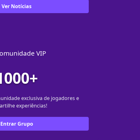
Ver Notícias
Comunidade VIP
1000+
unidade exclusiva de jogadores e
rtilhe experiências!
Entrar Grupo