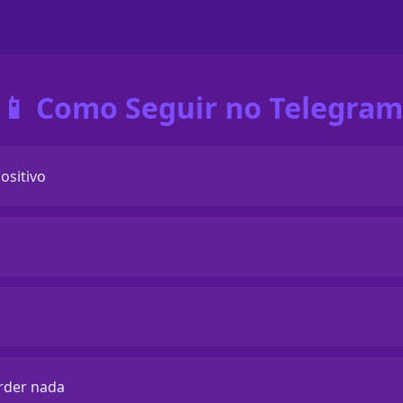
📱 Como Seguir no Telegram
ositivo
erder nada