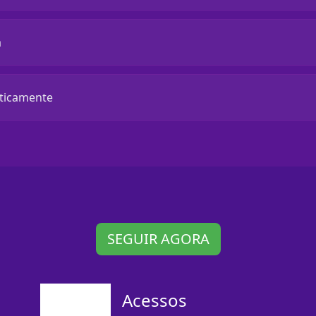
a
aticamente
SEGUIR AGORA
Acessos