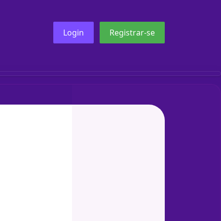
Login
Registrar-se