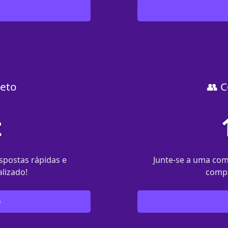
reto
👥 
t
espostas rápidas e
Junte-se a uma com
lizado!
compa
e