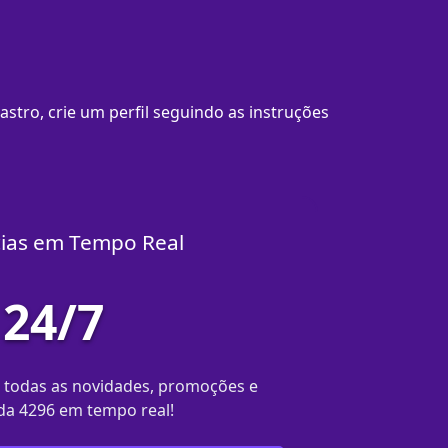
astro, crie um perfil seguindo as instruções
cias em Tempo Real
24/7
e todas as novidades, promoções e
da 4296 em tempo real!