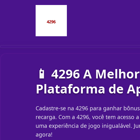
📱 4296 A Melhor
Plataforma de A
Cadastre-se na 4296 para ganhar bônus
recarga. Com a 4296, você tem acesso a
uma experiência de jogo inigualável. J
agora!