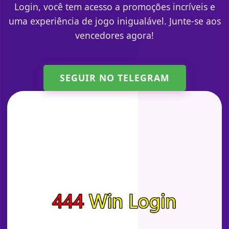
Login, você tem acesso a promoções incríveis e
uma experiência de jogo inigualável. Junte-se aos
vencedores agora!
SEGUIR NO TELEGRAM