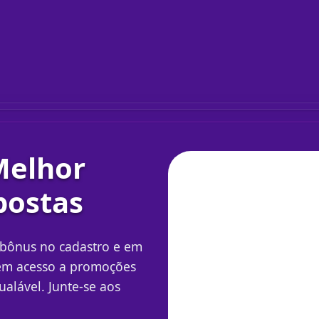
Melhor
postas
 bônus no cadastro e em
tem acesso a promoções
ualável. Junte-se aos