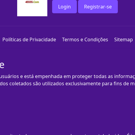
Login
Registrar-se
Políticas de Privacidade
Termos e Condições
Sitemap
de
s usuários e está empenhada em proteger todas as informaç
os coletados são utilizados exclusivamente para fins de m