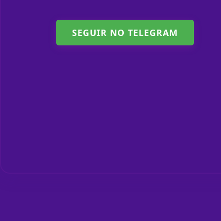
SEGUIR NO TELEGRAM