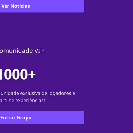
Ver Notícias
Comunidade VIP
1000+
unidade exclusiva de jogadores e
rtilhe experiências!
Entrar Grupo