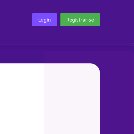
Login
Registrar-se