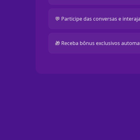
💬 Participe das conversas e interaj
🎁 Receba bônus exclusivos autom