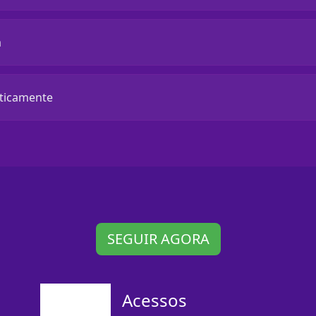
a
aticamente
SEGUIR AGORA
Acessos