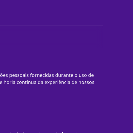
ões pessoais fornecidas durante o uso de
elhoria contínua da experiência de nossos