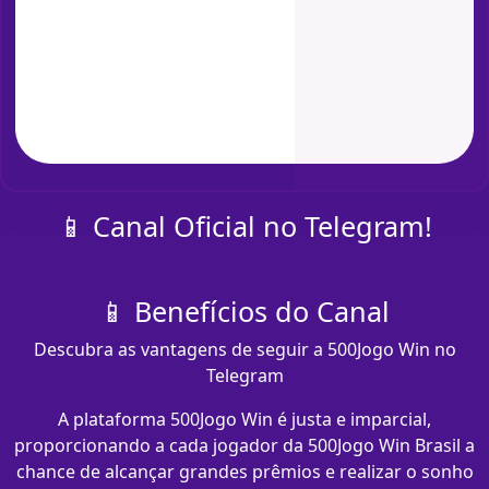
📱 Canal Oficial no Telegram!
📱 Benefícios do Canal
Descubra as vantagens de seguir a 500Jogo Win no
Telegram
A plataforma 500Jogo Win é justa e imparcial,
proporcionando a cada jogador da 500Jogo Win Brasil a
chance de alcançar grandes prêmios e realizar o sonho