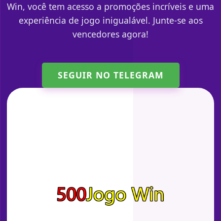
Win, você tem acesso a promoções incríveis e uma
experiência de jogo inigualável. Junte-se aos
vencedores agora!
SEGUIR NO TELEGRAM