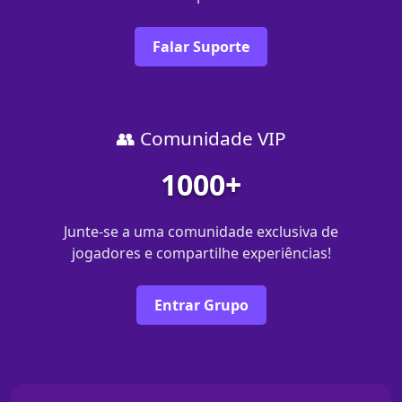
Falar Suporte
👥 Comunidade VIP
1000+
Junte-se a uma comunidade exclusiva de
jogadores e compartilhe experiências!
Entrar Grupo