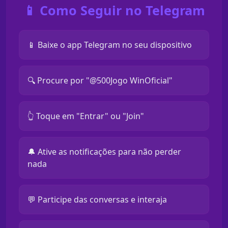
📱 Como Seguir no Telegram
📱 Baixe o app Telegram no seu dispositivo
🔍 Procure por "@500Jogo WinOficial"
👆 Toque em "Entrar" ou "Join"
🔔 Ative as notificações para não perder
nada
💬 Participe das conversas e interaja