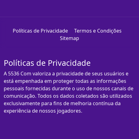
Políticas de Privacidade
Termos e Condições
Sitemap
Políticas de Privacidade
A 5536 Com valoriza a privacidade de seus usuários e
está empenhada em proteger todas as informações
pessoais fornecidas durante o uso de nossos canais de
comunicação. Todos os dados coletados são utilizados
exclusivamente para fins de melhoria contínua da
experiência de nossos jogadores.