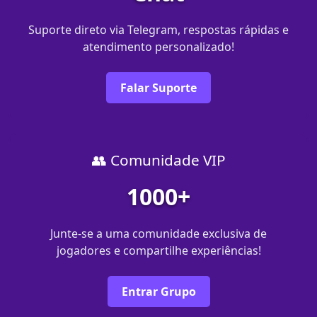
Suporte direto via Telegram, respostas rápidas e
atendimento personalizado!
Falar Suporte
👥 Comunidade VIP
1000+
Junte-se a uma comunidade exclusiva de
jogadores e compartilhe experiências!
Entrar Grupo