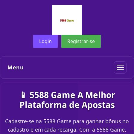
Login
Registrar-se
Menu
📱 5588 Game A Melhor
Plataforma de Apostas
Cadastre-se na 5588 Game para ganhar bônus no
cadastro e em cada recarga. Com a 5588 Game,