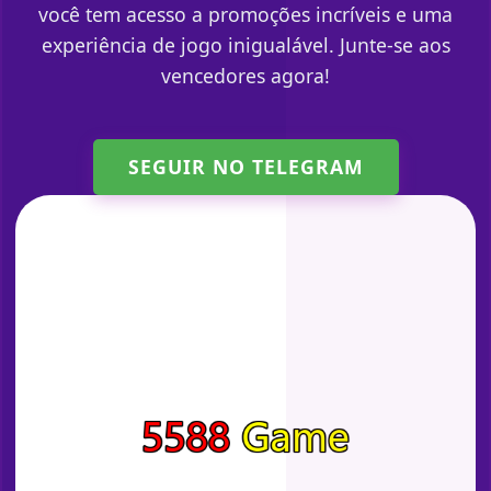
você tem acesso a promoções incríveis e uma
experiência de jogo inigualável. Junte-se aos
vencedores agora!
SEGUIR NO TELEGRAM