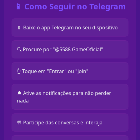
📱 Como Seguir no Telegram
📱 Baixe o app Telegram no seu dispositivo
🔍 Procure por "@5588 GameOficial"
👆 Toque em "Entrar" ou "Join"
🔔 Ative as notificações para não perder
nada
💬 Participe das conversas e interaja