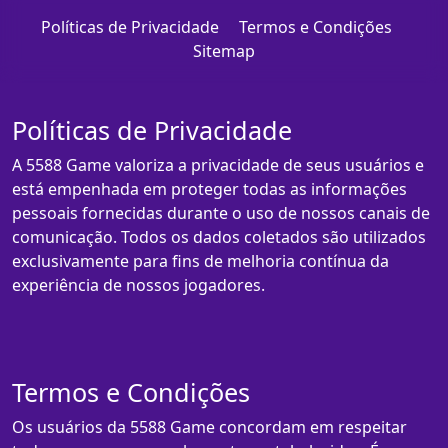
Políticas de Privacidade
Termos e Condições
Sitemap
Políticas de Privacidade
A 5588 Game valoriza a privacidade de seus usuários e
está empenhada em proteger todas as informações
pessoais fornecidas durante o uso de nossos canais de
comunicação. Todos os dados coletados são utilizados
exclusivamente para fins de melhoria contínua da
experiência de nossos jogadores.
Termos e Condições
Os usuários da 5588 Game concordam em respeitar