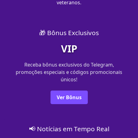
veteranos.
🎁 Bônus Exclusivos
VIP
Receba bônus exclusivos do Telegram,
promoções especiais e códigos promocionais
únicos!
Ver Bônus
📢 Notícias em Tempo Real