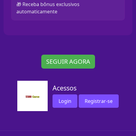
🎁 Receba bônus exclusivos
automaticamente
SEGUIR AGORA
Acessos
Login
Registrar-se