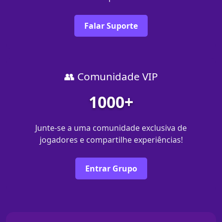
Falar Suporte
👥 Comunidade VIP
1000+
Junte-se a uma comunidade exclusiva de
jogadores e compartilhe experiências!
Entrar Grupo