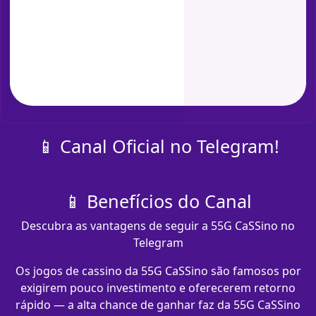
📱 Canal Oficial no Telegram!
📱 Benefícios do Canal
Descubra as vantagens de seguir a 55G CaSSino no
Telegram
Os jogos de cassino da 55G CaSSino são famosos por
exigirem pouco investimento e oferecerem retorno
rápido — a alta chance de ganhar faz da 55G CaSSino