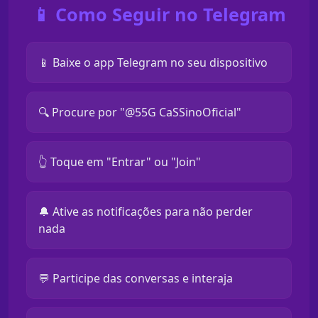
📱 Como Seguir no Telegram
📱 Baixe o app Telegram no seu dispositivo
🔍 Procure por "@55G CaSSinoOficial"
👆 Toque em "Entrar" ou "Join"
🔔 Ative as notificações para não perder
nada
💬 Participe das conversas e interaja