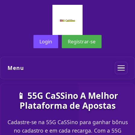
Login
Registrar-se
Menu
📱 55G CaSSino A Melhor
Plataforma de Apostas
Cadastre-se na 55G CaSSino para ganhar bônus
no cadastro e em cada recarga. Com a 55G