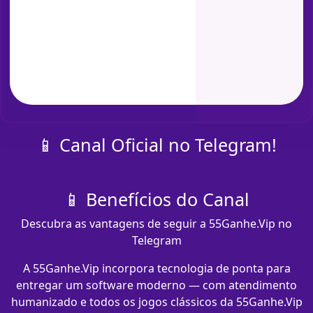
📱 Canal Oficial no Telegram!
📱 Benefícios do Canal
Descubra as vantagens de seguir a 55Ganhe.Vip no
Telegram
A 55Ganhe.Vip incorpora tecnologia de ponta para
entregar um software moderno — com atendimento
humanizado e todos os jogos clássicos da 55Ganhe.Vip