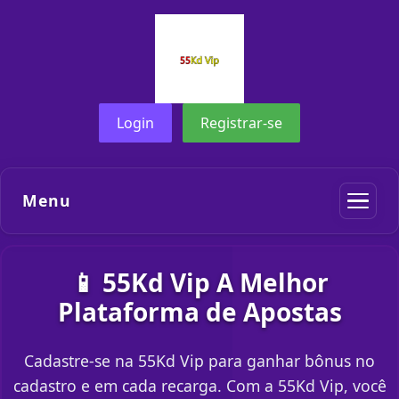
Login
Registrar-se
Menu
📱 55Kd Vip A Melhor
Plataforma de Apostas
Cadastre-se na 55Kd Vip para ganhar bônus no
cadastro e em cada recarga. Com a 55Kd Vip, você