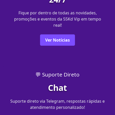
Fique por dentro de todas as novidades,
promoções e eventos da 55Kd Vip em tempo
real!
Ver Notícias
💬 Suporte Direto
Chat
Suporte direto via Telegram, respostas rápidas e
atendimento personalizado!