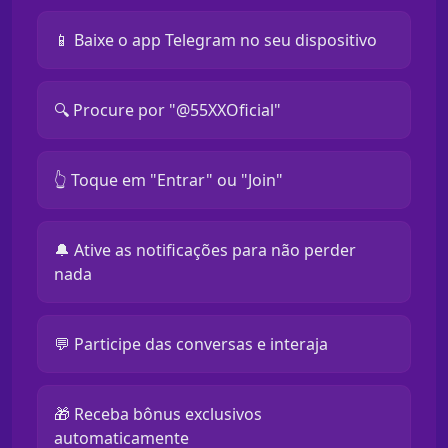
📱 Baixe o app Telegram no seu dispositivo
🔍 Procure por "@55XXOficial"
👆 Toque em "Entrar" ou "Join"
🔔 Ative as notificações para não perder
nada
💬 Participe das conversas e interaja
🎁 Receba bônus exclusivos
automaticamente