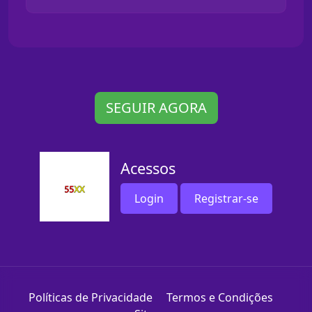
SEGUIR AGORA
Acessos
Login
Registrar-se
Políticas de Privacidade
Termos e Condições