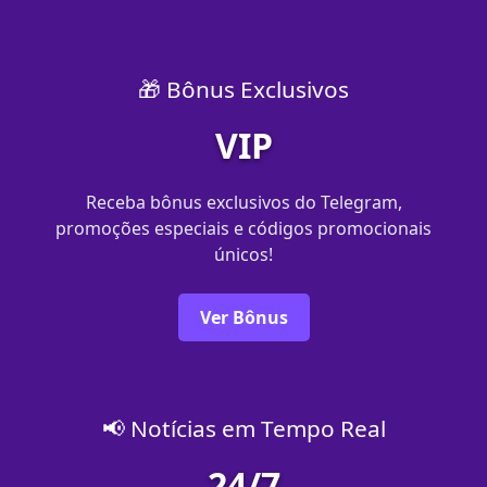
🎁 Bônus Exclusivos
VIP
Receba bônus exclusivos do Telegram,
promoções especiais e códigos promocionais
únicos!
Ver Bônus
📢 Notícias em Tempo Real
24/7