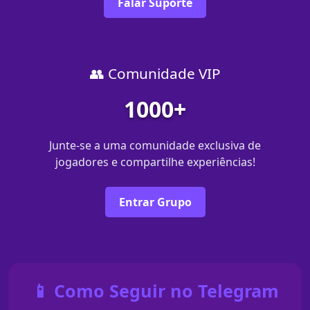
Falar Suporte
👥 Comunidade VIP
1000+
Junte-se a uma comunidade exclusiva de
jogadores e compartilhe experiências!
Entrar Grupo
📱 Como Seguir no Telegram