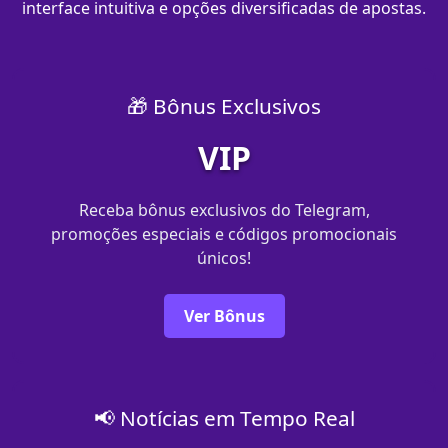
interface intuitiva e opções diversificadas de apostas.
🎁 Bônus Exclusivos
VIP
Receba bônus exclusivos do Telegram,
promoções especiais e códigos promocionais
únicos!
Ver Bônus
📢 Notícias em Tempo Real