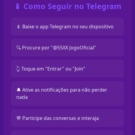
📱 Como Seguir no Telegram
📱 Baixe o app Telegram no seu dispositivo
🔍 Procure por "@55XX JogoOficial"
👆 Toque em "Entrar" ou "Join"
🔔 Ative as notificações para não perder
nada
💬 Participe das conversas e interaja