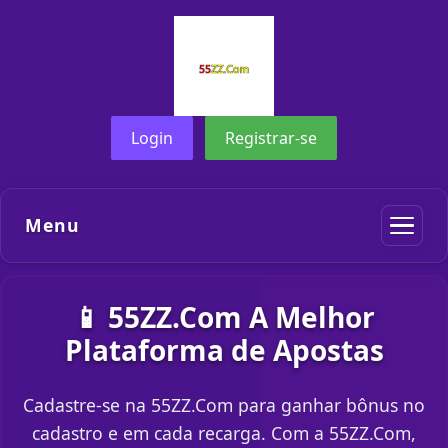
Login
Registrar-se
Menu
📱 55ZZ.Com A Melhor
Plataforma de Apostas
Cadastre-se na 55ZZ.Com para ganhar bônus no
cadastro e em cada recarga. Com a 55ZZ.Com,