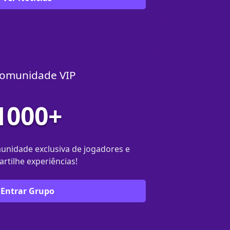
Comunidade VIP
1000+
unidade exclusiva de jogadores e
rtilhe experiências!
Entrar Grupo