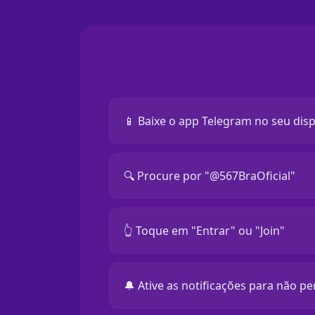
📱 Baixe o app Telegram no seu disp
🔍 Procure por "@567BraOficial"
👆 Toque em "Entrar" ou "Join"
🔔 Ative as notificações para não p