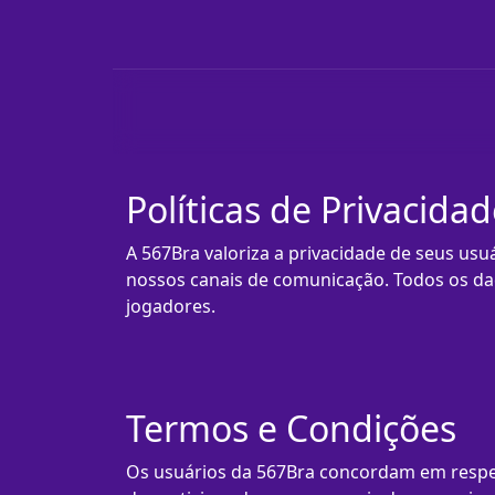
Políticas de Privacida
A 567Bra valoriza a privacidade de seus us
nossos canais de comunicação. Todos os dad
jogadores.
Termos e Condições
Os usuários da 567Bra concordam em respeit