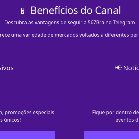
📱 Benefícios do Canal
Descubra as vantagens de seguir a 567Bra no Telegram
erece uma variedade de mercados voltados a diferentes per
sivos
📢 Notí
m, promoções especiais
Fique por dentro d
s únicos!
eventos d