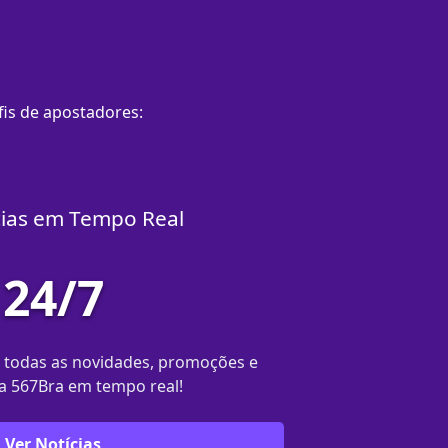
fis de apostadores:
cias em Tempo Real
24/7
e todas as novidades, promoções e
a 567Bra em tempo real!
Ver Notícias