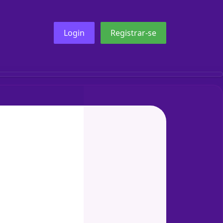
Login
Registrar-se