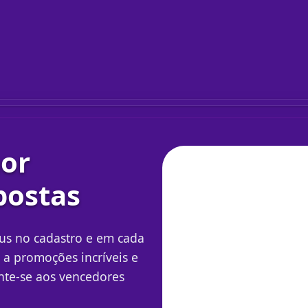
hor
postas
us no cadastro e em cada
 a promoções incríveis e
unte-se aos vencedores