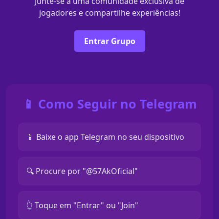
Junte-se a uma comunidade exclusiva de
jogadores e compartilhe experiências!
Entrar Grupo
📱 Como Seguir no Telegram
📱 Baixe o app Telegram no seu dispositivo
🔍 Procure por "@57AkOficial"
👆 Toque em "Entrar" ou "Join"