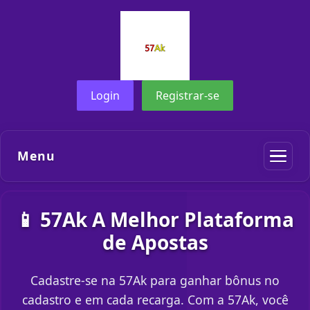
Login
Registrar-se
Menu
📱 57Ak A Melhor Plataforma
de Apostas
Cadastre-se na 57Ak para ganhar bônus no
cadastro e em cada recarga. Com a 57Ak, você