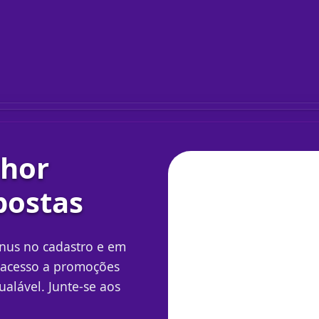
lhor
postas
nus no cadastro e em
 acesso a promoções
ualável. Junte-se aos