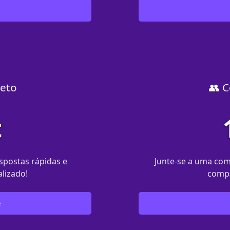
reto
👥 
t
espostas rápidas e
Junte-se a uma com
lizado!
compa
e