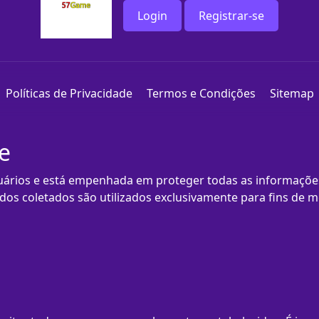
Login
Registrar-se
Políticas de Privacidade
Termos e Condições
Sitemap
de
suários e está empenhada em proteger todas as informaçõe
os coletados são utilizados exclusivamente para fins de m