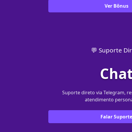
Ver Bônus
💬 Suporte Di
Cha
Suporte direto via Telegram, r
atendimento persona
Falar Suport