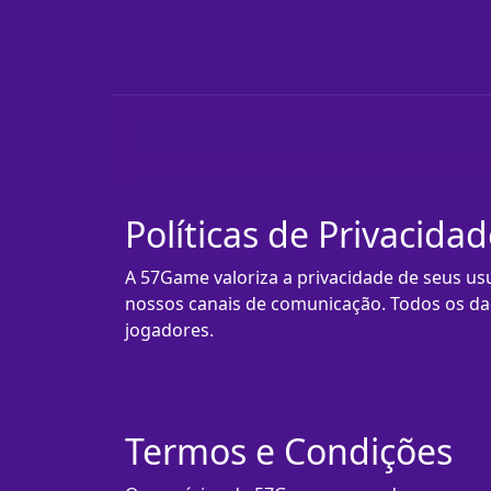
Políticas de Privacida
A 57Game valoriza a privacidade de seus u
nossos canais de comunicação. Todos os dad
jogadores.
Termos e Condições