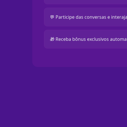
💬 Participe das conversas e interaj
🎁 Receba bônus exclusivos autom