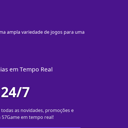
uma ampla variedade de jogos para uma
cias em Tempo Real
24/7
e todas as novidades, promoções e
a 57Game em tempo real!