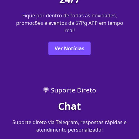
Fique por dentro de todas as novidades,
promoções e eventos da 57Pg APP em tempo
real!
Ver Notícias
💬 Suporte Direto
Chat
Suporte direto via Telegram, respostas rápidas e
atendimento personalizado!