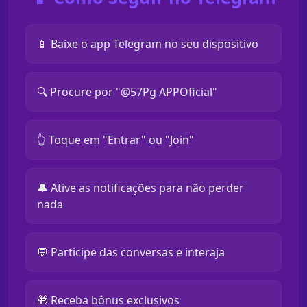
📱 Baixe o app Telegram no seu dispositivo
🔍 Procure por "@57Pg APPOficial"
👆 Toque em "Entrar" ou "Join"
🔔 Ative as notificações para não perder
nada
💬 Participe das conversas e interaja
🎁 Receba bônus exclusivos