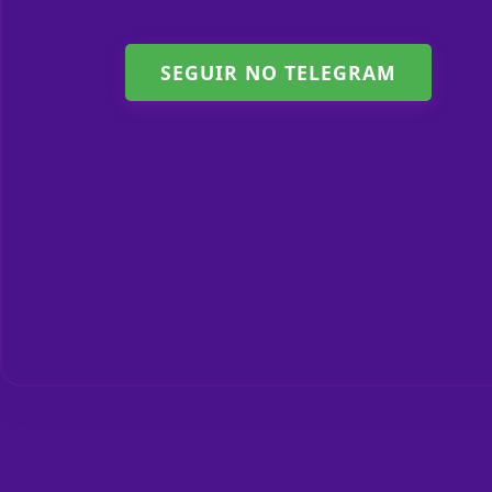
SEGUIR NO TELEGRAM