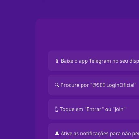
📱 Baixe o app Telegram no seu disp
🔍 Procure por "@5EE LoginOficial"
👆 Toque em "Entrar" ou "Join"
🔔 Ative as notificações para não p