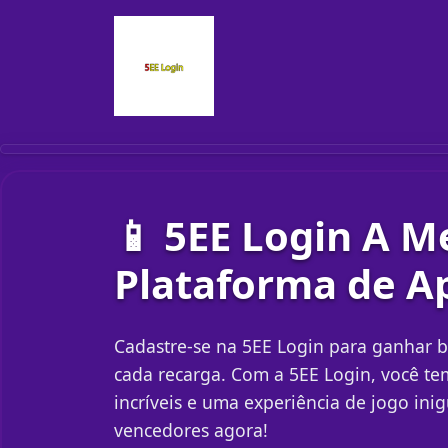
📱 5EE Login A M
Plataforma de A
Cadastre-se na 5EE Login para ganhar 
cada recarga. Com a 5EE Login, você t
incríveis e uma experiência de jogo inig
vencedores agora!