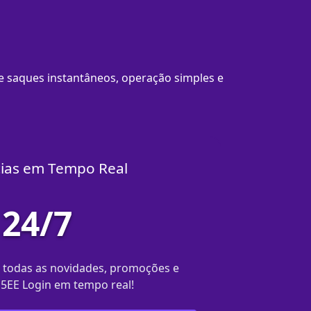
e saques instantâneos, operação simples e
cias em Tempo Real
24/7
e todas as novidades, promoções e
 5EE Login em tempo real!