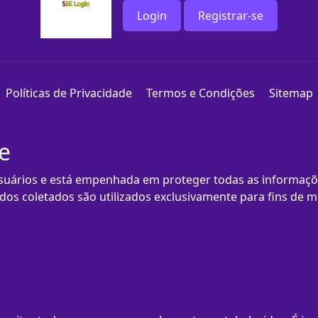
Login
Registrar-se
Políticas de Privacidade
Termos e Condições
Sitemap
de
 usuários e está empenhada em proteger todas as informaçõ
os coletados são utilizados exclusivamente para fins de m