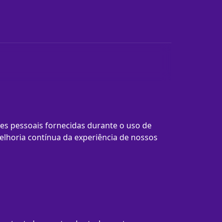
es pessoais fornecidas durante o uso de
elhoria contínua da experiência de nossos