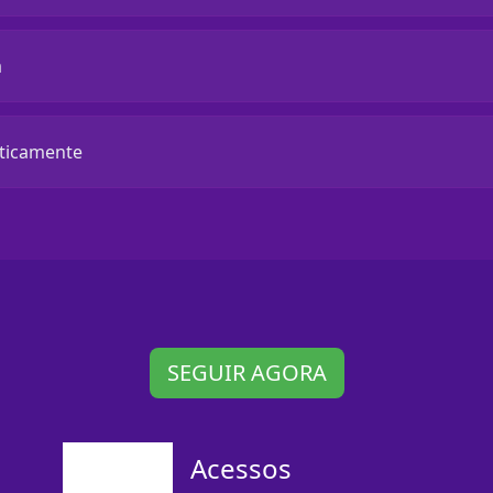
a
aticamente
SEGUIR AGORA
Acessos