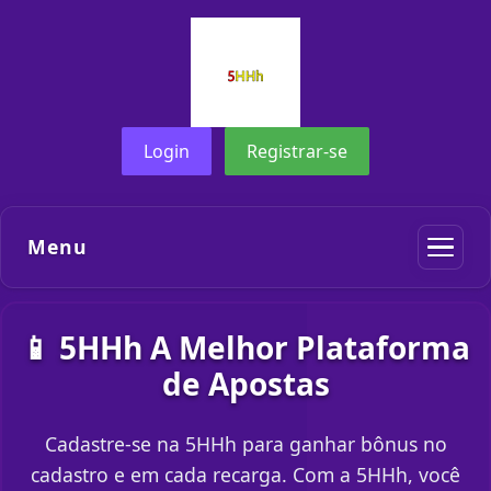
Login
Registrar-se
Menu
📱 5HHh A Melhor Plataforma
de Apostas
Cadastre-se na 5HHh para ganhar bônus no
cadastro e em cada recarga. Com a 5HHh, você