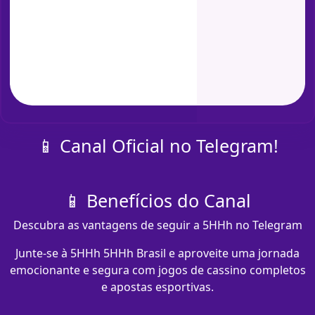
📱 Canal Oficial no Telegram!
📱 Benefícios do Canal
Descubra as vantagens de seguir a 5HHh no Telegram
Junte-se à 5HHh 5HHh Brasil e aproveite uma jornada
emocionante e segura com jogos de cassino completos
e apostas esportivas.