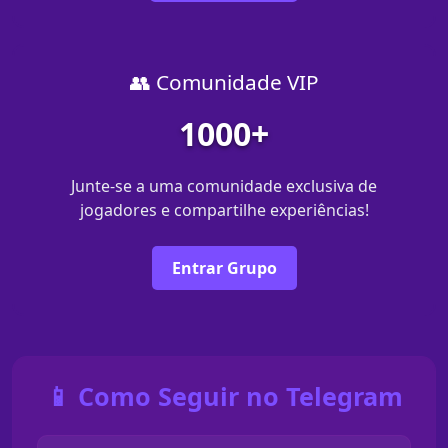
👥 Comunidade VIP
1000+
Junte-se a uma comunidade exclusiva de
jogadores e compartilhe experiências!
Entrar Grupo
📱 Como Seguir no Telegram