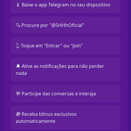
📱 Baixe o app Telegram no seu dispositivo
🔍 Procure por "@5HHhOficial"
👆 Toque em "Entrar" ou "Join"
🔔 Ative as notificações para não perder
nada
💬 Participe das conversas e interaja
🎁 Receba bônus exclusivos
automaticamente