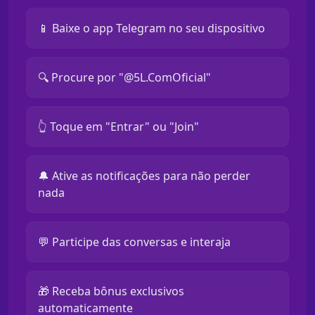
📱 Baixe o app Telegram no seu dispositivo
🔍 Procure por "@5L.ComOficial"
👆 Toque em "Entrar" ou "Join"
🔔 Ative as notificações para não perder
nada
💬 Participe das conversas e interaja
🎁 Receba bônus exclusivos
automaticamente