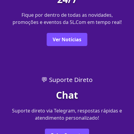
Fique por dentro de todas as novidades,
promoções e eventos da 5L.Com em tempo real!
Ver Notícias
💬 Suporte Direto
Chat
Suporte direto via Telegram, respostas rápidas e
atendimento personalizado!