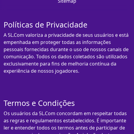
Sitemap
Políticas de Privacidade
A 5L.Com valoriza a privacidade de seus usuários e está
empenhada em proteger todas as informações
pessoais fornecidas durante o uso de nossos canais de
comunicação. Todos os dados coletados são utilizados
exclusivamente para fins de melhoria contínua da
experiência de nossos jogadores.
Termos e Condições
Os usuários da 5L.Com concordam em respeitar todas
as regras e regulamentos estabelecidos. É importante
ler e entender todos os termos antes de participar de