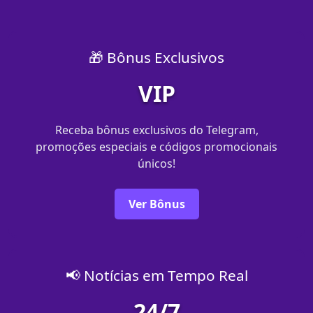
🎁 Bônus Exclusivos
VIP
Receba bônus exclusivos do Telegram,
promoções especiais e códigos promocionais
únicos!
Ver Bônus
📢 Notícias em Tempo Real
24/7