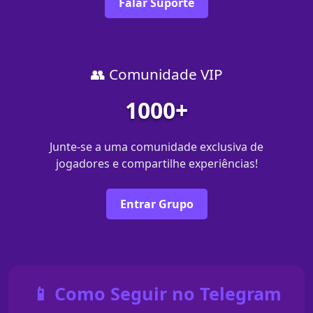
Falar Suporte
👥 Comunidade VIP
1000+
Junte-se a uma comunidade exclusiva de
jogadores e compartilhe experiências!
Entrar Grupo
📱 Como Seguir no Telegram