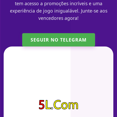
tem acesso a promoções incríveis e uma
experiência de jogo inigualável. Junte-se aos
vencedores agora!
SEGUIR NO TELEGRAM