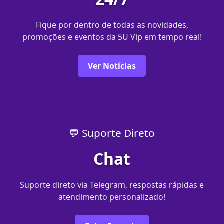
Fique por dentro de todas as novidades,
promoções e eventos da 5U Vip em tempo real!
Ver Notícias
💬 Suporte Direto
Chat
Suporte direto via Telegram, respostas rápidas e
atendimento personalizado!