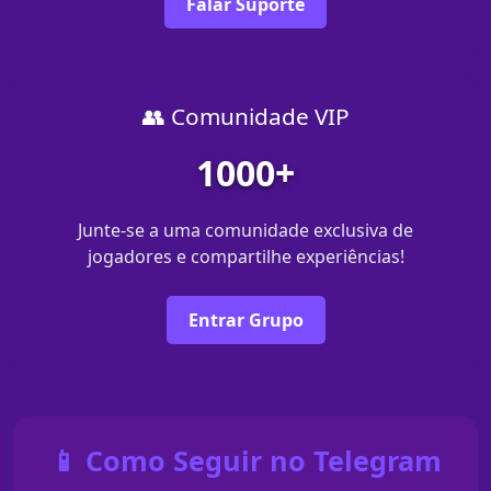
Falar Suporte
👥 Comunidade VIP
1000+
Junte-se a uma comunidade exclusiva de
jogadores e compartilhe experiências!
Entrar Grupo
📱 Como Seguir no Telegram