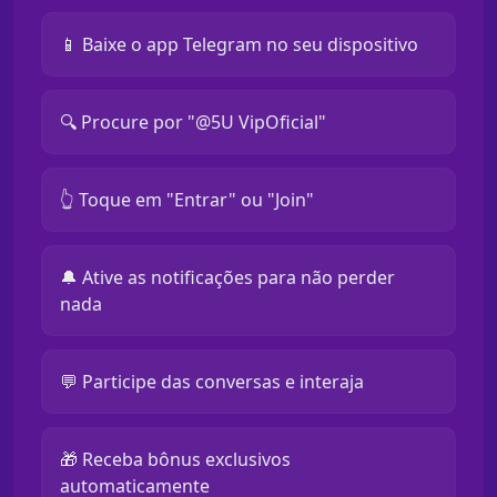
📱 Baixe o app Telegram no seu dispositivo
🔍 Procure por "@5U VipOficial"
👆 Toque em "Entrar" ou "Join"
🔔 Ative as notificações para não perder
nada
💬 Participe das conversas e interaja
🎁 Receba bônus exclusivos
automaticamente