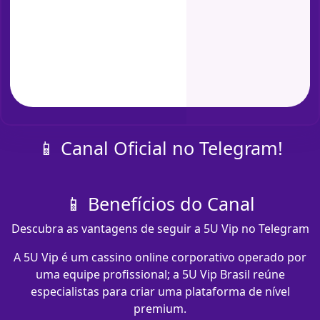
📱 Canal Oficial no Telegram!
📱 Benefícios do Canal
Descubra as vantagens de seguir a 5U Vip no Telegram
A 5U Vip é um cassino online corporativo operado por
uma equipe profissional; a 5U Vip Brasil reúne
especialistas para criar uma plataforma de nível
premium.