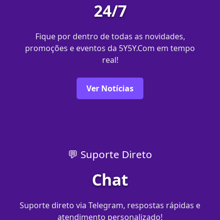
24/7
Fique por dentro de todas as novidades,
promoções e eventos da 5Y5Y.Com em tempo
real!
Ver Notícias
💬 Suporte Direto
Chat
Suporte direto via Telegram, respostas rápidas e
atendimento personalizado!