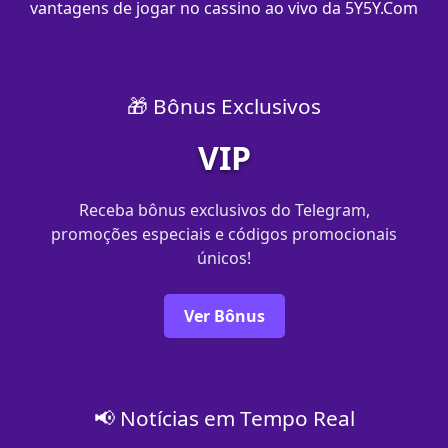
vantagens de jogar no cassino ao vivo da 5Y5Y.Com
🎁 Bônus Exclusivos
VIP
Receba bônus exclusivos do Telegram,
promoções especiais e códigos promocionais
únicos!
Ver Bônus
📢 Notícias em Tempo Real