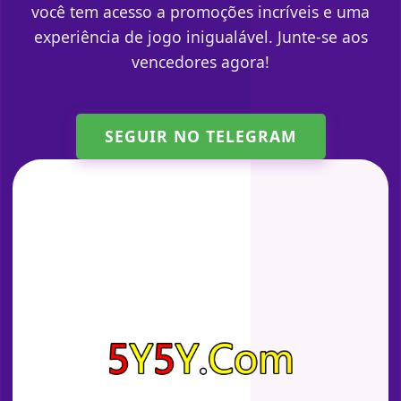
você tem acesso a promoções incríveis e uma
experiência de jogo inigualável. Junte-se aos
vencedores agora!
SEGUIR NO TELEGRAM