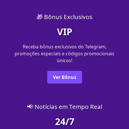
🎁 Bônus Exclusivos
VIP
Receba bônus exclusivos do Telegram,
promoções especiais e códigos promocionais
únicos!
Ver Bônus
📢 Notícias em Tempo Real
24/7