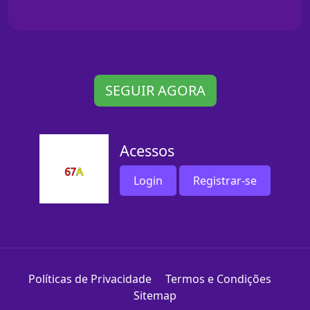
SEGUIR AGORA
Acessos
Login
Registrar-se
Políticas de Privacidade
Termos e Condições
Sitemap