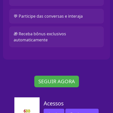
💬 Participe das conversas e interaja
🎁 Receba bônus exclusivos
automaticamente
SEGUIR AGORA
Acessos