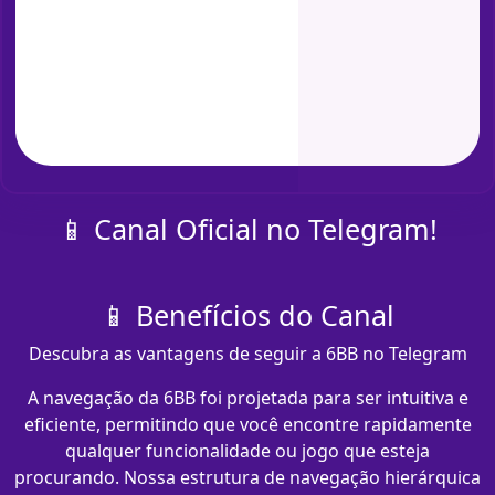
📱 Canal Oficial no Telegram!
📱 Benefícios do Canal
Descubra as vantagens de seguir a 6BB no Telegram
A navegação da 6BB foi projetada para ser intuitiva e
eficiente, permitindo que você encontre rapidamente
qualquer funcionalidade ou jogo que esteja
procurando. Nossa estrutura de navegação hierárquica