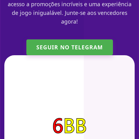
acesso a promoções incríveis e uma experiência
de jogo inigualável. Junte-se aos vencedores
agora!
SEGUIR NO TELEGRAM