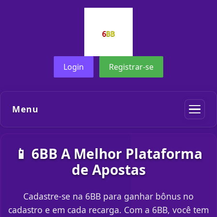
Login
Registrar-se
Menu
📱 6BB A Melhor Plataforma
de Apostas
Cadastre-se na 6BB para ganhar bônus no
cadastro e em cada recarga. Com a 6BB, você tem