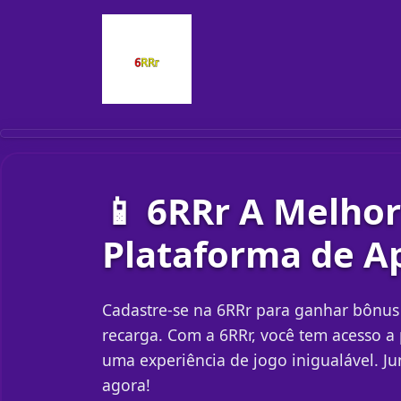
📱 6RRr A Melhor
Plataforma de A
Cadastre-se na 6RRr para ganhar bônus
recarga. Com a 6RRr, você tem acesso a 
uma experiência de jogo inigualável. J
agora!