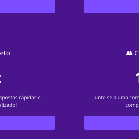
reto
👥 
t
espostas rápidas e
Junte-se a uma com
lizado!
compa
e