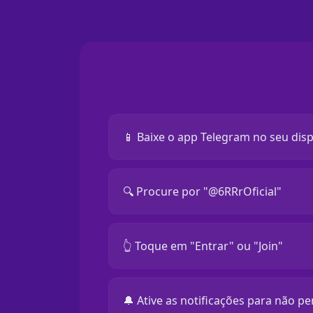
📱 Baixe o app Telegram no seu disp
🔍 Procure por "@6RRrOficial"
👆 Toque em "Entrar" ou "Join"
🔔 Ative as notificações para não p