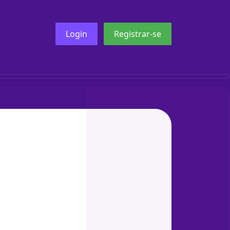
Login
Registrar-se