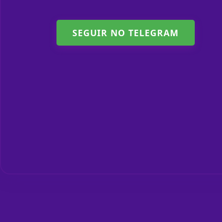
SEGUIR NO TELEGRAM