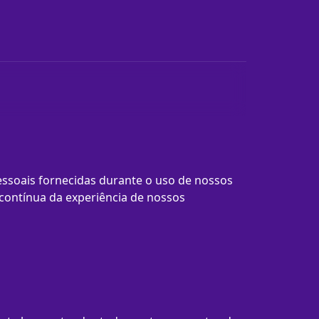
essoais fornecidas durante o uso de nossos
 contínua da experiência de nossos