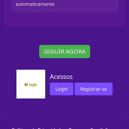
automaticamente
SEGUIR AGORA
Acessos
Login
Registrar-se