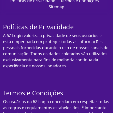
Políticas de Privacidade
Termos e Condições
Sitemap
Políticas de Privacidade
A 6Z Login valoriza a privacidade de seus usuários e
está empenhada em proteger todas as informações
pessoais fornecidas durante o uso de nossos canais de
comunicação. Todos os dados coletados são utilizados
exclusivamente para fins de melhoria contínua da
experiência de nossos jogadores.
Termos e Condições
Os usuários da 6Z Login concordam em respeitar todas
as regras e regulamentos estabelecidos. É importante