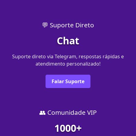
💬 Suporte Direto
Chat
Suporte direto via Telegram, respostas rápidas e
atendimento personalizado!
Falar Suporte
👥 Comunidade VIP
1000+