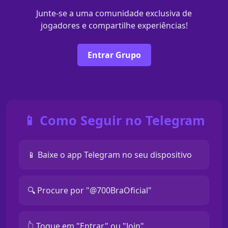
Junte-se a uma comunidade exclusiva de
jogadores e compartilhe experiências!
Entrar Grupo
📱 Como Seguir no Telegram
📱 Baixe o app Telegram no seu dispositivo
🔍 Procure por "@700BraOficial"
👆 Toque em "Entrar" ou "Join"