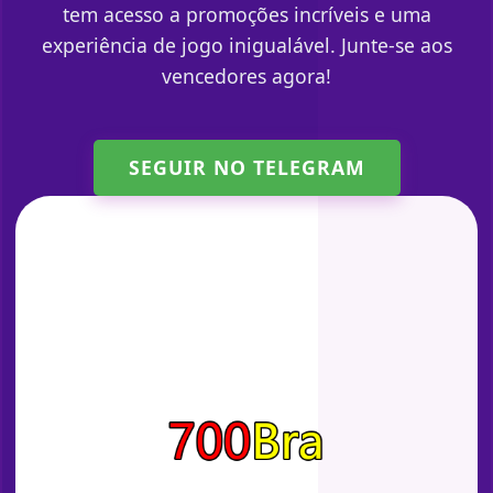
tem acesso a promoções incríveis e uma
experiência de jogo inigualável. Junte-se aos
vencedores agora!
SEGUIR NO TELEGRAM