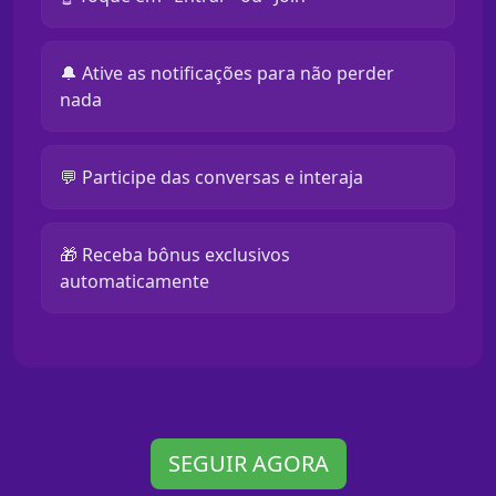
🔔 Ative as notificações para não perder
nada
💬 Participe das conversas e interaja
🎁 Receba bônus exclusivos
automaticamente
SEGUIR AGORA