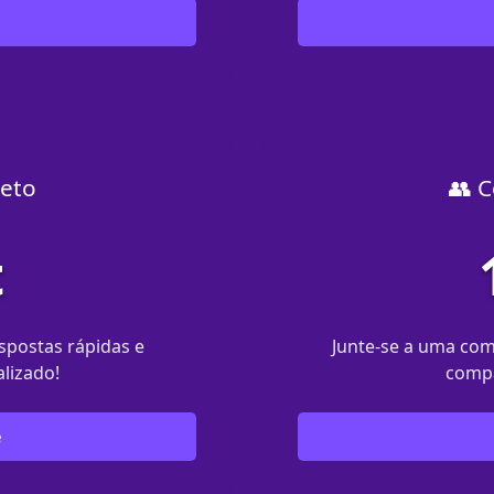
reto
👥 
t
espostas rápidas e
Junte-se a uma com
lizado!
compa
e