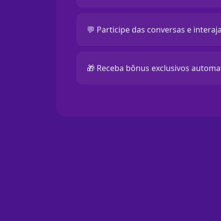
💬 Participe das conversas e interaj
🎁 Receba bônus exclusivos autom