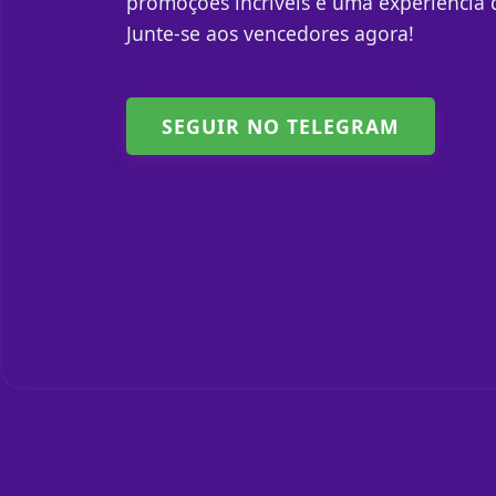
promoções incríveis e uma experiência d
Junte-se aos vencedores agora!
SEGUIR NO TELEGRAM