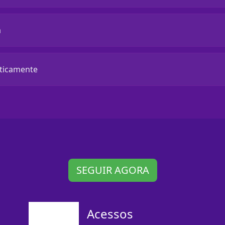
a
aticamente
SEGUIR AGORA
Acessos