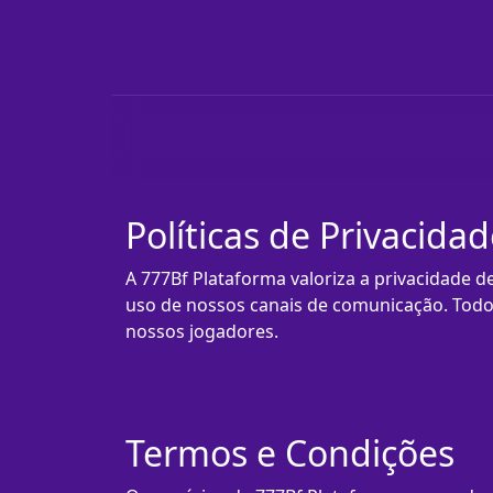
Políticas de Privacida
A 777Bf Plataforma valoriza a privacidade 
uso de nossos canais de comunicação. Todos
nossos jogadores.
Termos e Condições