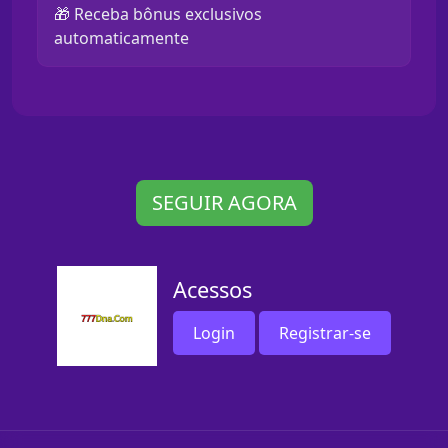
🎁 Receba bônus exclusivos
automaticamente
SEGUIR AGORA
Acessos
Login
Registrar-se