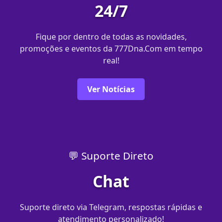
24/7
Fique por dentro de todas as novidades,
promoções e eventos da 777Dna.Com em tempo
real!
Ver Notícias
💬 Suporte Direto
Chat
Suporte direto via Telegram, respostas rápidas e
atendimento personalizado!