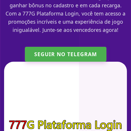
ganhar bônus no cadastro e em cada recarga.
Com a 777G Plataforma Login, você tem acesso a
promoções incríveis e uma experiência de jogo
inigualável. Junte-se aos vencedores agora!
SEGUIR NO TELEGRAM