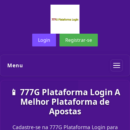
Login
Registrar-se
Menu
📱 777G Plataforma Login A
Melhor Plataforma de
Apostas
Cadastre-se na 777G Plataforma Login para