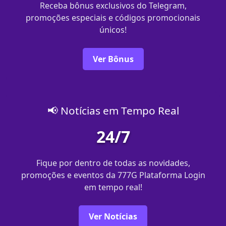
Receba bônus exclusivos do Telegram,
promoções especiais e códigos promocionais
únicos!
Ver Bônus
📢 Notícias em Tempo Real
24/7
Fique por dentro de todas as novidades,
promoções e eventos da 777G Plataforma Login
em tempo real!
Ver Notícias