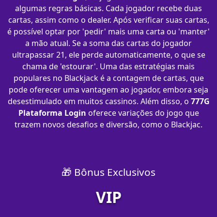
algumas regras básicas. Cada jogador recebe duas
cartas, assim como o dealer. Após verificar suas cartas,
é possível optar por 'pedir' mais uma carta ou 'manter'
a mão atual. Se a soma das cartas do jogador
ultrapassar 21, ele perde automaticamente, o que se
chama de 'estourar'. Uma das estratégias mais
populares no Blackjack é a contagem de cartas, que
pode oferecer uma vantagem ao jogador, embora seja
desestimulado em muitos cassinos. Além disso, o
777G
Plataforma Login
oferece variações do jogo que
trazem novos desafios e diversão, como o Blackjac.
🎁 Bônus Exclusivos
VIP