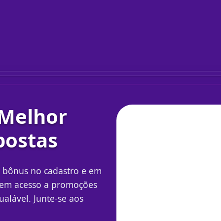
 Melhor
postas
 bônus no cadastro e em
tem acesso a promoções
ualável. Junte-se aos