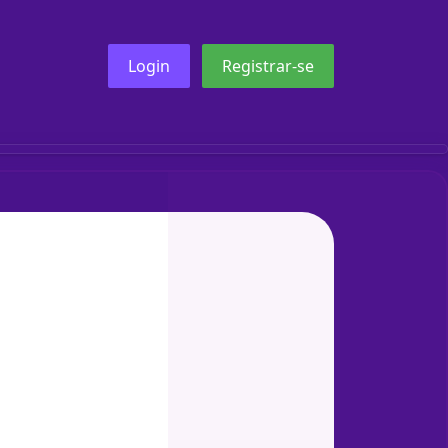
Login
Registrar-se