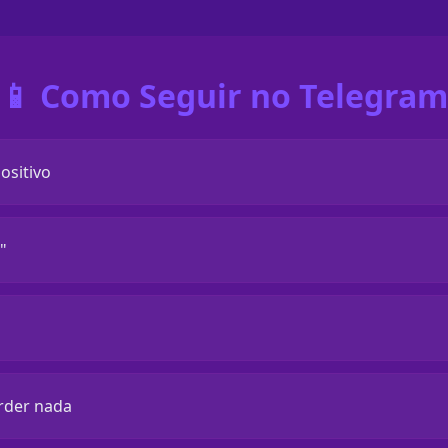
📱 Como Seguir no Telegram
ositivo
"
erder nada