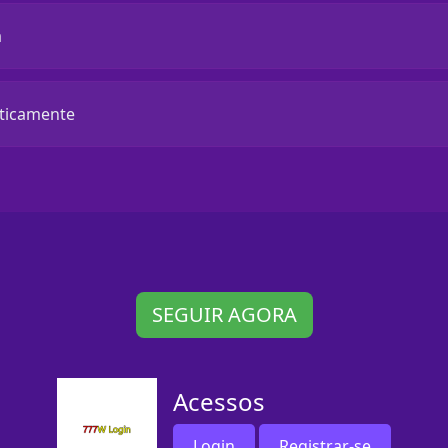
a
aticamente
SEGUIR AGORA
Acessos
Login
Registrar-se