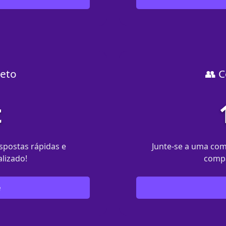
reto
👥 
t
espostas rápidas e
Junte-se a uma com
lizado!
compa
e