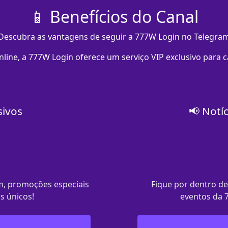
📱 Benefícios do Canal
Descubra as vantagens de seguir a 777W Login no Telegra
nline, a 777W Login oferece um serviço VIP exclusivo para c
sivos
📢 Notí
m, promoções especiais
Fique por dentro d
s únicos!
eventos da 