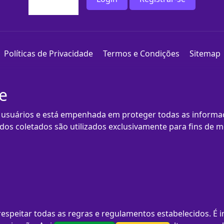
Políticas de Privacidade
Termos e Condições
Sitemap
de
s usuários e está empenhada em proteger todas as informa
os coletados são utilizados exclusivamente para fins de m
speitar todas as regras e regulamentos estabelecidos. É i