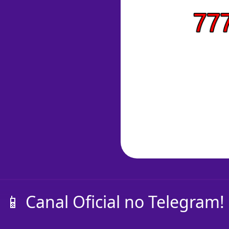
📱 Canal Oficial no Telegram!