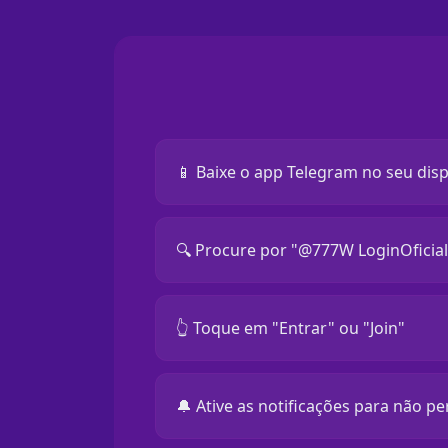
📱 Baixe o app Telegram no seu disp
🔍 Procure por "@777W LoginOficial
👆 Toque em "Entrar" ou "Join"
🔔 Ative as notificações para não p