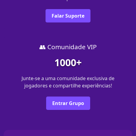
Falar Suporte
👥 Comunidade VIP
1000+
Junte-se a uma comunidade exclusiva de
jogadores e compartilhe experiências!
Entrar Grupo