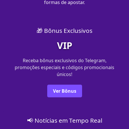
formas de apostar.
🎁 Bônus Exclusivos
VIP
Receba bônus exclusivos do Telegram,
promoções especiais e códigos promocionais
únicos!
Ver Bônus
📢 Notícias em Tempo Real