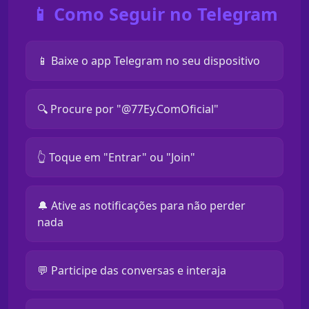
📱 Como Seguir no Telegram
📱 Baixe o app Telegram no seu dispositivo
🔍 Procure por "@77Ey.ComOficial"
👆 Toque em "Entrar" ou "Join"
🔔 Ative as notificações para não perder
nada
💬 Participe das conversas e interaja