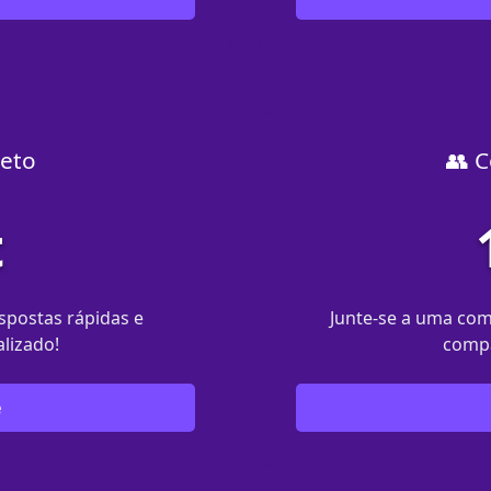
reto
👥 
t
espostas rápidas e
Junte-se a uma com
lizado!
compa
e