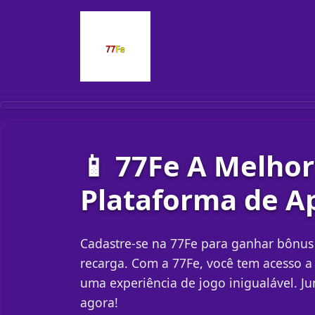
📱 77Fe A Melhor
Plataforma de A
Cadastre-se na 77Fe para ganhar bônus
recarga. Com a 77Fe, você tem acesso a
uma experiência de jogo inigualável. J
agora!