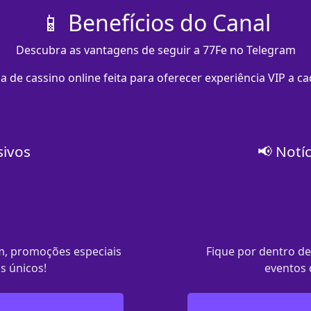
📱 Benefícios do Canal
Descubra as vantagens de seguir a 77Fe no Telegram
 de cassino online feita para oferecer experiência VIP a ca
sivos
📢 Notí
m, promoções especiais
Fique por dentro d
s únicos!
eventos 