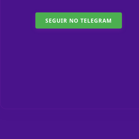
SEGUIR NO TELEGRAM