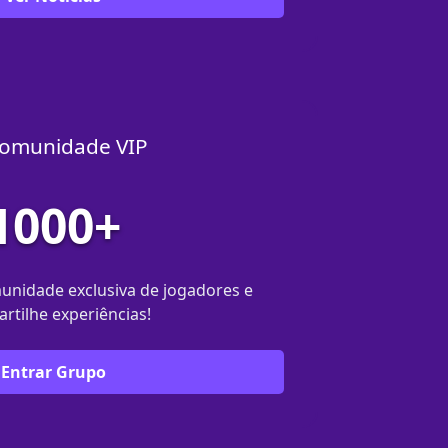
Comunidade VIP
1000+
unidade exclusiva de jogadores e
rtilhe experiências!
Entrar Grupo