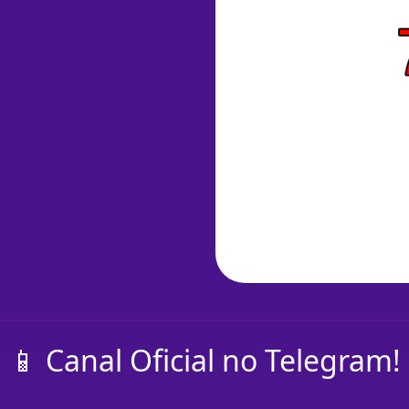
📱 Canal Oficial no Telegram!