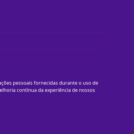
ações pessoais fornecidas durante o uso de
elhoria contínua da experiência de nossos