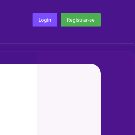
Login
Registrar-se