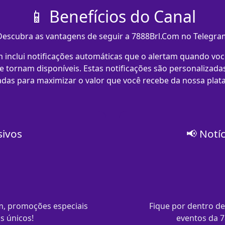
📱 Benefícios do Canal
Descubra as vantagens de seguir a 7888Brl.Com no Telegra
clui notificações automáticas que o alertam quando você 
 tornam disponíveis. Estas notificações são personalizad
adas para maximizar o valor que você recebe da nossa plat
sivos
📢 Notí
m, promoções especiais
Fique por dentro d
s únicos!
eventos da 