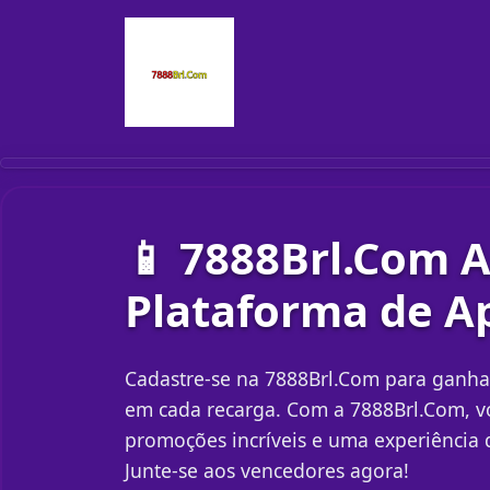
📱 7888Brl.Com 
Plataforma de A
Cadastre-se na 7888Brl.Com para ganha
em cada recarga. Com a 7888Brl.Com, v
promoções incríveis e uma experiência d
Junte-se aos vencedores agora!