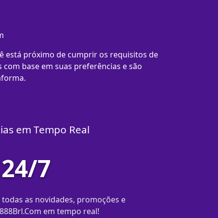
m
está próximo de cumprir os requisitos de
as com base em suas preferências e são
aforma.
cias em Tempo Real
24/7
e todas as novidades, promoções e
7888Brl.Com em tempo real!