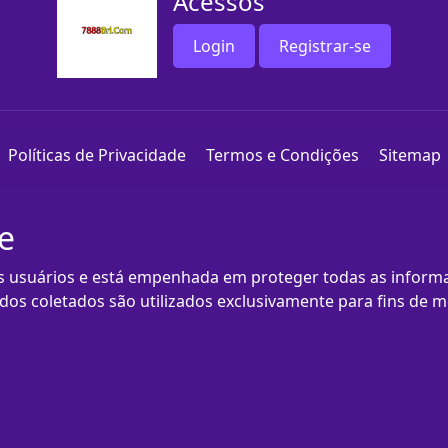
Acessos
Login
Registrar-se
Políticas de Privacidade
Termos e Condições
Sitemap
de
us usuários e está empenhada em proteger todas as inform
os coletados são utilizados exclusivamente para fins de m