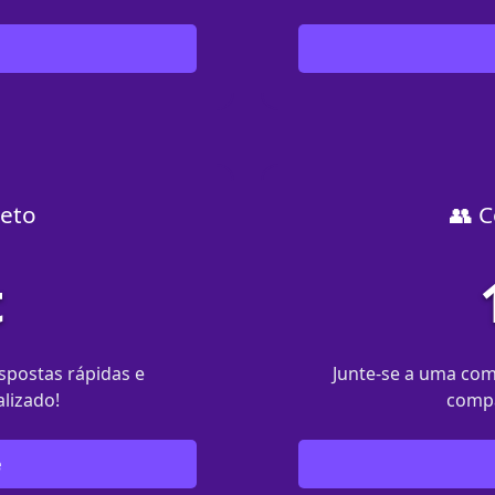
reto
👥 
t
espostas rápidas e
Junte-se a uma com
lizado!
compa
e