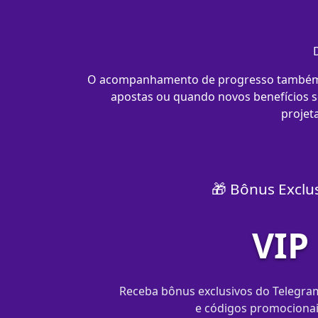
O acompanhamento de progresso também in
apostas ou quando novos benefícios se
projet
🎁 Bônus Exclu
VIP
Receba bônus exclusivos do Telegra
e códigos promocionai