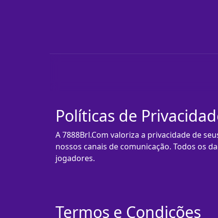
Políticas de Privacida
A 7888Brl.Com valoriza a privacidade de se
nossos canais de comunicação. Todos os dad
jogadores.
Termos e Condições